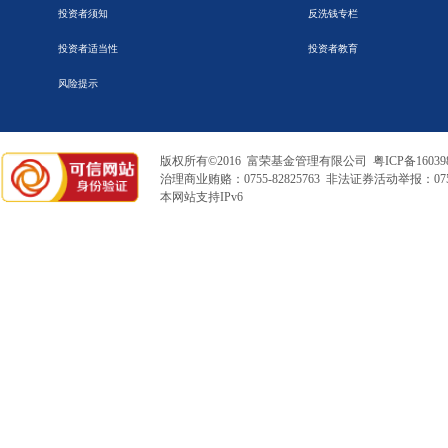
投资者须知
反洗钱专栏
投资者适当性
投资者教育
风险提示
版权所有©2016 富荣基金管理有限公司
粤ICP备16039
治理商业贿赂：0755-82825763 非法证券活动举报：0755
本网站支持IPv6