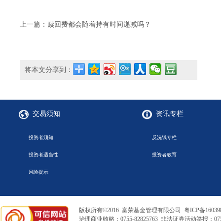
上一篇：赎回费都会随着持有时间递减吗？
将本文分享到：
交易须知
资讯专栏
投资者须知
反洗钱专栏
投资者适当性
投资者教育
风险提示
版权所有©2016 富荣基金管理有限公司
粤ICP备16039
治理商业贿赂：0755-82825763 非法证券活动举报：0755