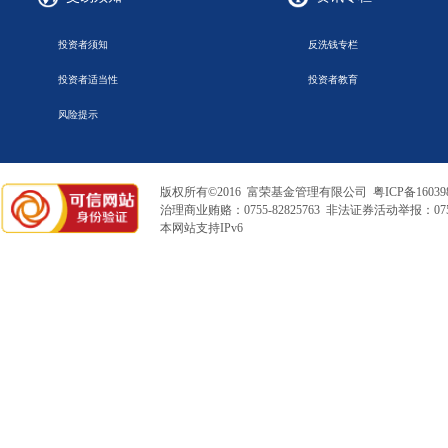
投资者须知
反洗钱专栏
投资者适当性
投资者教育
风险提示
版权所有©2016 富荣基金管理有限公司
粤ICP备16039
治理商业贿赂：0755-82825763 非法证券活动举报：0755
本网站支持IPv6