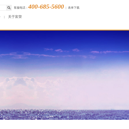
400-685-5600
客服电话：
|
表单下载
务
关于富荣
|