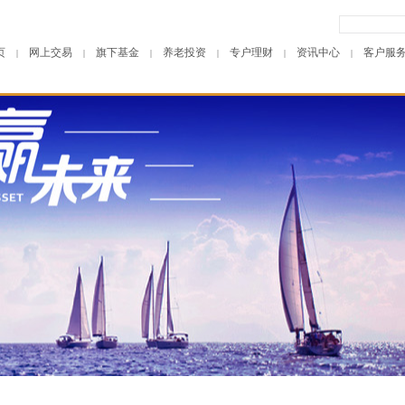
页
网上交易
旗下基金
养老投资
专户理财
资讯中心
客户服
|
|
|
|
|
|