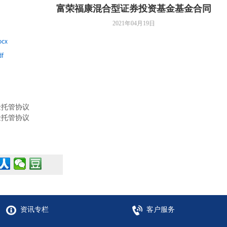
富荣福康混合型证券投资基金基金合同
2021年04月19日
cx
f
金托管协议
金托管协议
资讯专栏
客户服务