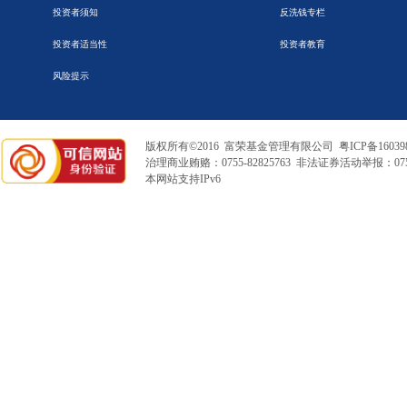
投资者须知
反洗钱专栏
投资者适当性
投资者教育
风险提示
版权所有©2016 富荣基金管理有限公司
粤ICP备16039
治理商业贿赂：0755-82825763 非法证券活动举报：0755
本网站支持IPv6