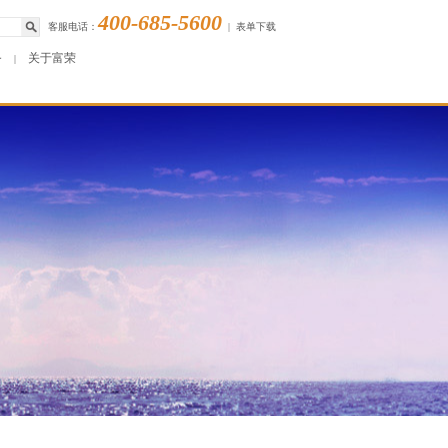
400-685-5600
客服电话：
|
表单下载
务
关于富荣
|