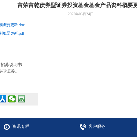
富荣富乾债券型证券投资基金基金产品资料概要
2022年03月24日
概要更新.doc
概要更新.pdf
募说明书...
型证券...
资讯专栏
客户服务