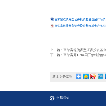
富荣富乾债券型证券投资基金基金产品资料
富荣富乾债券型证券投资基金基金产品资料
上一篇：富荣富乾债券型证券投资基金招
下一篇：富荣富开1-3年国开债纯债债券
将本文分享到：
交易须知