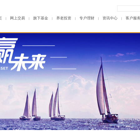
页
网上交易
旗下基金
养老投资
专户理财
资讯中心
客户服
|
|
|
|
|
|