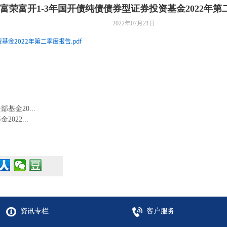
富荣富开1-3年国开债纯债债券型证券投资基金2022年第
2022年07月21日
金2022年第二季度报告.pdf
金20...
22...
资讯专栏
客户服务