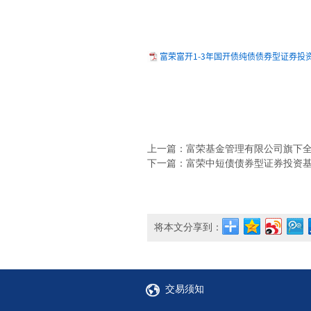
富荣富开1-3年国开债纯债债券型证券投资基
上一篇：富荣基金管理有限公司旗下全部基
下一篇：富荣中短债债券型证券投资基金20
将本文分享到：
交易须知