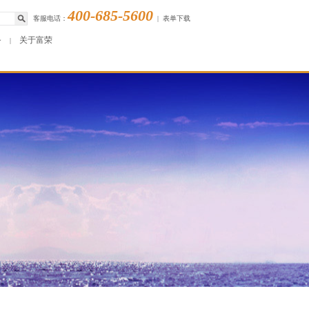
400-685-5600
客服电话：
|
表单下载
务
关于富荣
|