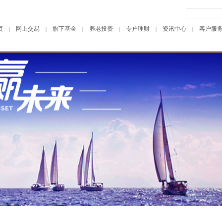
页
网上交易
旗下基金
养老投资
专户理财
资讯中心
客户服
|
|
|
|
|
|