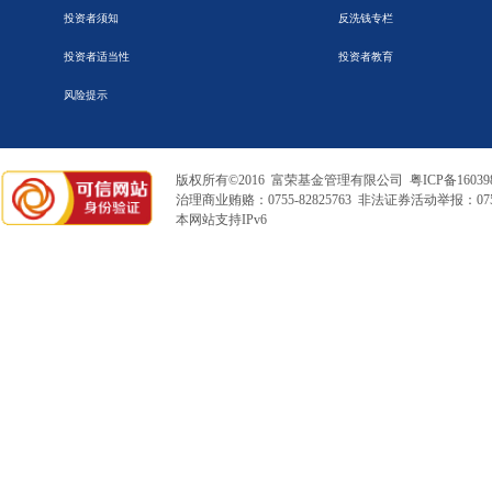
投资者须知
反洗钱专栏
投资者适当性
投资者教育
风险提示
版权所有©2016 富荣基金管理有限公司
粤ICP备16039
治理商业贿赂：0755-82825763 非法证券活动举报：0755
本网站支持IPv6