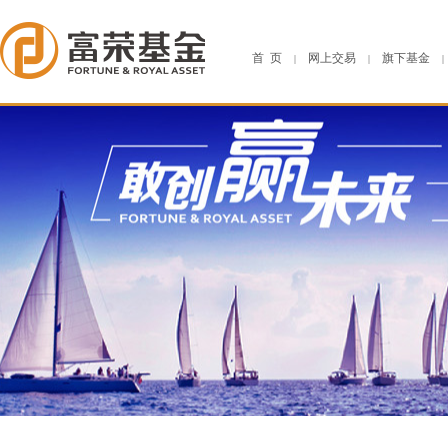
首 页
网上交易
旗下基金
|
|
|