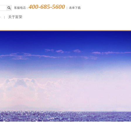
400-685-5600
客服电话：
|
表单下载
务
关于富荣
|