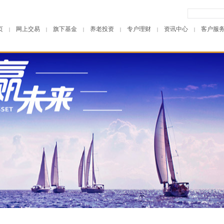
页
网上交易
旗下基金
养老投资
专户理财
资讯中心
客户服
|
|
|
|
|
|