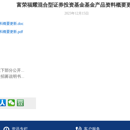
富荣福耀混合型证券投资基金基金产品资料概要
2023年12月15日
概要更新.doc
概要更新.pdf
部分公开...
募说明书...
资讯专栏
客户服务