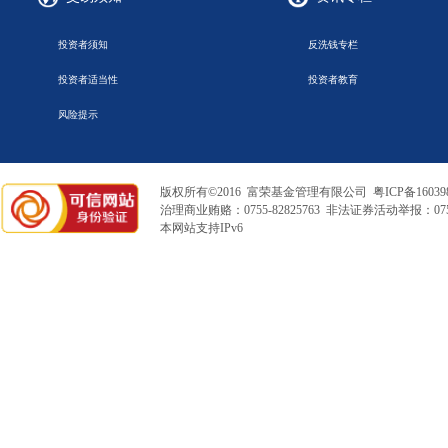
投资者须知
反洗钱专栏
投资者适当性
投资者教育
风险提示
版权所有©2016 富荣基金管理有限公司
粤ICP备16039
治理商业贿赂：0755-82825763 非法证券活动举报：0755
本网站支持IPv6