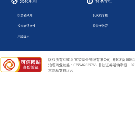
交易须知
资讯专栏
投资者须知
反洗钱专栏
投资者适当性
投资者教育
风险提示
版权所有©2016 富荣基金管理有限公司
粤ICP备16039
治理商业贿赂：0755-82825763 非法证券活动举报：0755
本网站支持IPv6