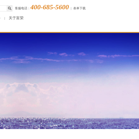
400-685-5600
客服电话：
|
表单下载
务
关于富荣
|