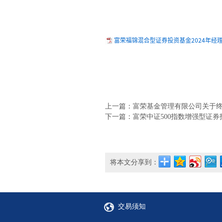
富荣福锦混合型证券投资基金2024年经理变
上一篇：富荣基金管理有限公司关于终止
下一篇：富荣中证500指数增强型证券投
将本文分享到：
交易须知