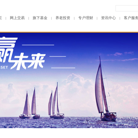
页
网上交易
旗下基金
养老投资
专户理财
资讯中心
客户服
|
|
|
|
|
|