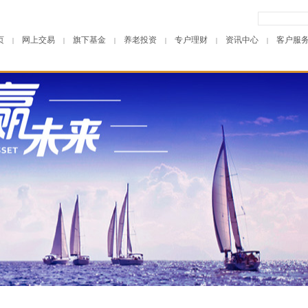
页
网上交易
旗下基金
养老投资
专户理财
资讯中心
客户服
|
|
|
|
|
|