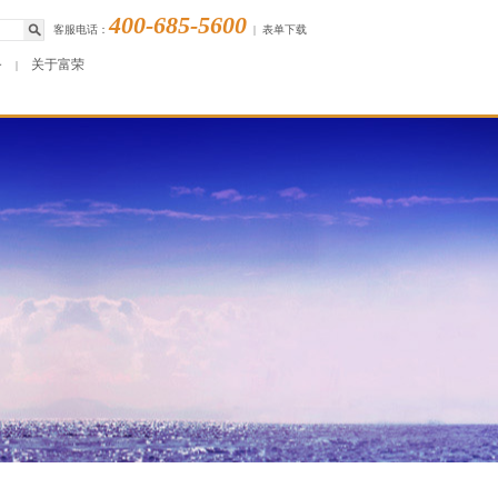
400-685-5600
客服电话：
|
表单下载
务
关于富荣
|