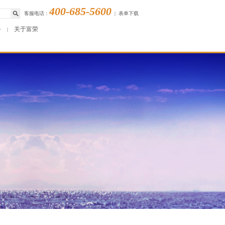
400-685-5600
客服电话：
|
表单下载
务
关于富荣
|