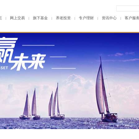
页
网上交易
旗下基金
养老投资
专户理财
资讯中心
客户服
|
|
|
|
|
|