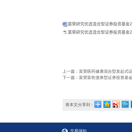
富荣研究优选混合型证券投资基金202
富荣研究优选混合型证券投资基金202
上一篇：富荣医药健康混合型发起式证券
下一篇：富荣富乾债券型证券投资基金202
将本文分享到：
交易须知