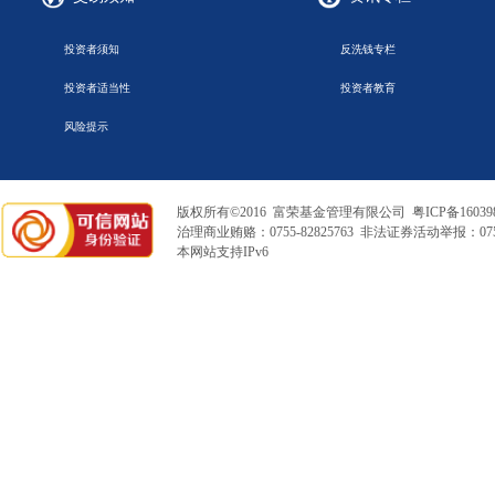
投资者须知
反洗钱专栏
投资者适当性
投资者教育
风险提示
版权所有©2016 富荣基金管理有限公司
粤ICP备16039
治理商业贿赂：0755-82825763 非法证券活动举报：0755
本网站支持IPv6