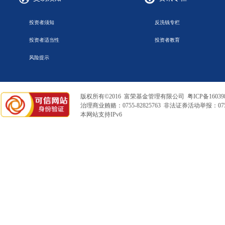
投资者须知
反洗钱专栏
投资者适当性
投资者教育
风险提示
版权所有©2016 富荣基金管理有限公司
粤ICP备16039
治理商业贿赂：0755-82825763 非法证券活动举报：0755
本网站支持IPv6