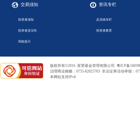
交易须知
资讯专栏
投资者须知
反洗钱专栏
投资者适当性
投资者教育
风险提示
版权所有©2016 富荣基金管理有限公司
粤ICP备16039
治理商业贿赂：0755-82825763 非法证券活动举报：0755
本网站支持IPv6