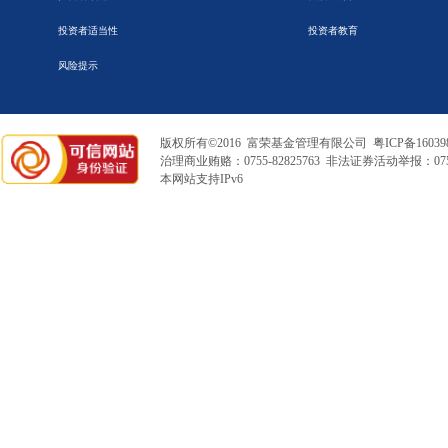
投资者适当性
投资者教育
风险提示
版权所有©2016 富荣基金管理有限公司
粤ICP备16039
治理商业贿赂：0755-82825763 非法证券活动举报：0755
本网站支持IPv6