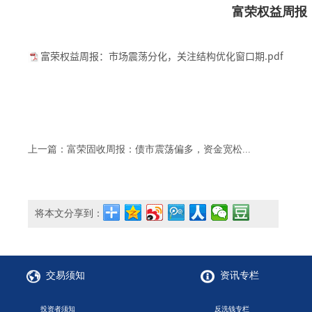
富荣权益周报
富荣权益周报：市场震荡分化，关注结构优化窗口期.pdf
上一篇：富荣固收周报：债市震荡偏多，资金宽松...
将本文分享到：
交易须知
资讯专栏
投资者须知
反洗钱专栏