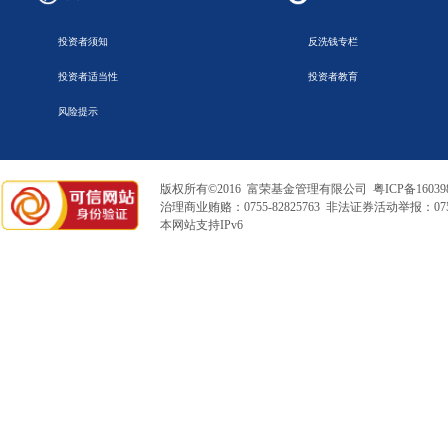
投资者须知
反洗钱专栏
投资者适当性
投资者教育
风险提示
版权所有©2016 富荣基金管理有限公司
粤ICP备16039
治理商业贿赂：0755-82825763 非法证券活动举报：0755
本网站支持IPv6