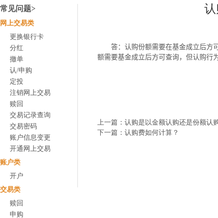
认
常见问题>
网上交易类
更换银行卡
答：认购份额需要在基金成立后方
分红
额需要基金成立后方可查询，但认购行
撤单
认/申购
定投
注销网上交易
赎回
交易记录查询
上一篇：认购是以金额认购还是份额认
交易密码
下一篇：认购费如何计算？
账户信息变更
开通网上交易
账户类
开户
交易类
赎回
申购