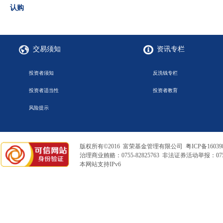
认购
交易须知
资讯专栏
投资者须知
反洗钱专栏
投资者适当性
投资者教育
风险提示
版权所有©2016 富荣基金管理有限公司
粤ICP备16039
治理商业贿赂：0755-82825763 非法证券活动举报：0755
本网站支持IPv6