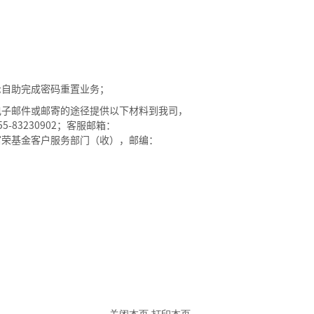
示自助完成密码重置业务；
电子邮件或邮寄的途径提供以下材料到我司，
55-83230902
；客服邮箱：
富荣基金客户服务部门（收），邮编：