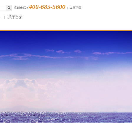
400-685-5600
客服电话：
|
表单下载
务
关于富荣
|