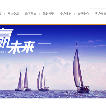
页
网上交易
旗下基金
养老投资
专户理财
资讯中心
客户服
|
|
|
|
|
|