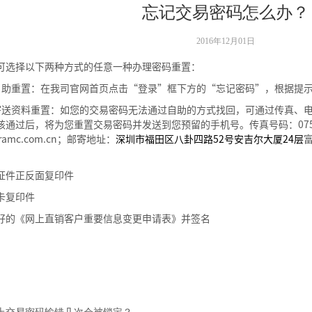
忘记交易密码怎么办？
2016年12月01日
可选择以下两种方式的任意一种办理密码重置：
自助重置：在我司官网首页点击“登录”框下方的“忘记密码”，根据提
寄送资料重置：如您的交易密码无法通过自助的方式找回，可通过传真、
核通过后，将为您重置交易密码并发送到您预留的手机号。传真号码：
07
ramc.com.cn
；邮寄地址：
深圳市福田区八卦四路
52
号安吉尔大厦
24
层
证件正反面复印件
卡复印件
好的《网上直销客户重要信息变更申请表》并签名