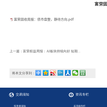
富荣
富荣固收周报：债市盘整，静待方向.pdf
上一篇：富荣权益周报：AI板块持续向好 短期...
将本文分享到：
交易须知
资讯专栏
投资者须知
反洗钱专栏