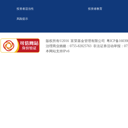
投资者适当性
投资者教育
风险提示
版权所有©2016 富荣基金管理有限公司
粤ICP备16039
治理商业贿赂：0755-82825763 非法证券活动举报：0755
本网站支持IPv6