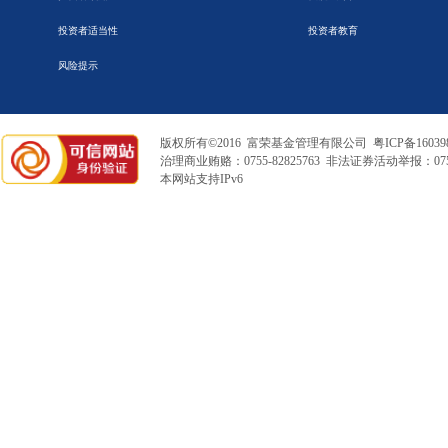
投资者适当性
投资者教育
风险提示
版权所有©2016 富荣基金管理有限公司
粤ICP备16039
治理商业贿赂：0755-82825763 非法证券活动举报：0755
本网站支持IPv6