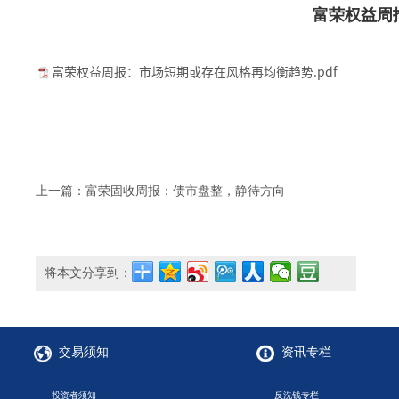
富荣权益周
富荣权益周报：市场短期或存在风格再均衡趋势.pdf
上一篇：富荣固收周报：债市盘整，静待方向
将本文分享到：
交易须知
资讯专栏
投资者须知
反洗钱专栏