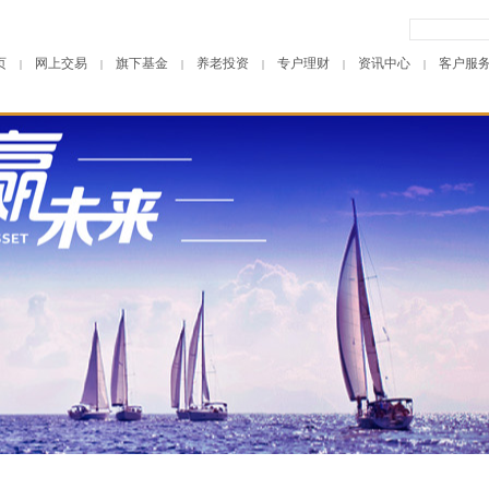
页
网上交易
旗下基金
养老投资
专户理财
资讯中心
客户服
|
|
|
|
|
|