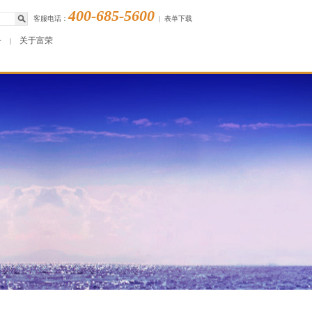
400-685-5600
客服电话：
|
表单下载
务
关于富荣
|