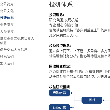
投研体系
公司简介
公司文化
投资理念:
投研体系
研究 沟通 发现机
遇
专业 耐心 创造价
值
业务资质
富荣基金将秉持“客户利益至上”的原
人员资质
现客户利益最大化。
董监高分支机构负责人
信息
权益投资理念:
债券交易人员信息
通过自上而下、上下游、多角度、多方
辑推理和财务分析，耐心等待研究和市
联系我们
加入我们
固收投资理念:
以绝对收益为操作目标, 以精细的信用
动维持对组合的风险敞口监控，积极增
权益研究框架