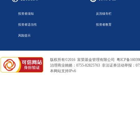
投资者须知
反洗钱专栏
投资者适当性
投资者教育
风险提示
版权所有©2016 富荣基金管理有限公司
粤ICP备16039
治理商业贿赂：0755-82825763 非法证券活动举报：0755
本网站支持IPv6