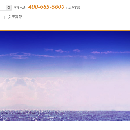
400-685-5600
客服电话：
|
表单下载
务
关于富荣
|