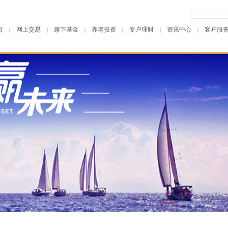
页
网上交易
旗下基金
养老投资
专户理财
资讯中心
客户服
|
|
|
|
|
|