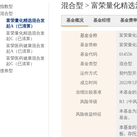
混合型 > 富荣量化精
指数型
混合型
基金概况
基金经理
基金费
富荣量化精选混合发
起A（已清算）
富荣量化精选混合发
基金全称
富荣量化
起C（已清算）
基金简称
富荣量化
富荣医药健康混合发
起A（已清算）
基金代码
014556
富荣医药健康混合发
起C（已清算）
基金类型
混合型
债券型
运作方式
契约型开
成立时间
2022年5
业绩比较基准
本基金的
风险等级
R3（中
本基金为
风险收益特征
基金。
本基金的
板、存托