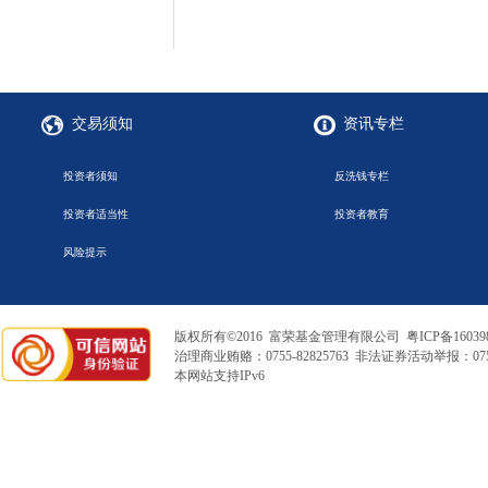
交易须知
资讯专栏
投资者须知
反洗钱专栏
投资者适当性
投资者教育
风险提示
版权所有©2016 富荣基金管理有限公司
粤ICP备16039
治理商业贿赂：0755-82825763 非法证券活动举报：0755
本网站支持IPv6