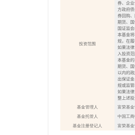
券、企业
方政府债
券回购、
期货、国
国证监会
本基金将
规，在履
投资范围
如果法律
入投资范
本基金的
期货、国
以内的政
出保证金
规或监管
如果法律
整上述投
基金管理人
富荣基金
基金托管人
中国工商
基金注册登记人
富荣基金