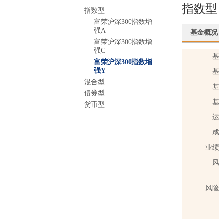
指数型
指数型
富荣沪深300指数增
强A
基金概况
富荣沪深300指数增
强C
基
富荣沪深300指数增
强Y
基
混合型
基
债券型
基
货币型
运
成
业绩
风
风险