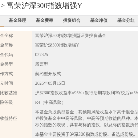
 > 富荣沪深300指数增强Y
基金经理
基金费率
投资组合
基金净值
基金分红
金全称
富荣沪深300指数增强型证券投资基金
金简称
富荣沪深300指数增强Y
金代码
027325
金类型
股票型
作方式
契约型开放式
立时间
2026年05月15日
比较基准
沪深300指数收益率×95%+银行活期存款利率(税后)×5
险等级
R4（中高风险）
本基金为股票型基金，其预期风险收益水平高于混合
收益特征
券投资基金中中高等风险、中高等预期收益的品种。
标的指数的表现，具有与标的指数、以及标的指数所
本基金主要投资于沪深300指数成份股、备选成份股