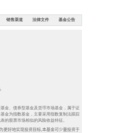
销售渠道
法律文件
基金公告
%
型基金、债券型基金及货币市场基金，属于证
本基金为指数基金，主要采用指数复制法跟踪
代表的股票市场相似的风险收益特征。
。为更好地实现投资目标,本基金可少量投资于