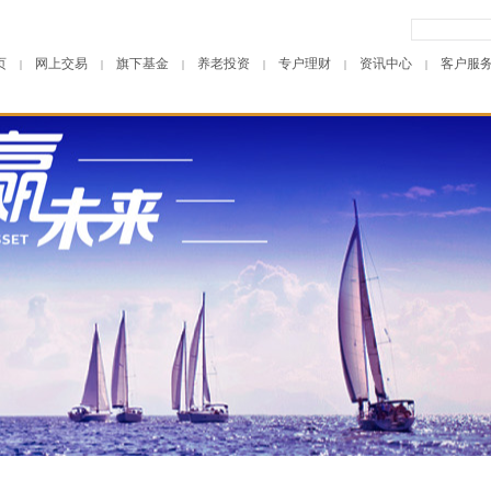
页
网上交易
旗下基金
养老投资
专户理财
资讯中心
客户服
|
|
|
|
|
|