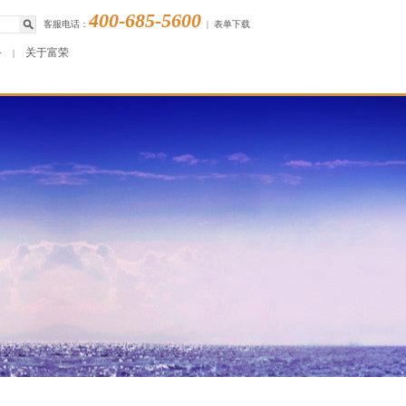
400-685-5600
客服电话：
|
表单下载
务
关于富荣
|