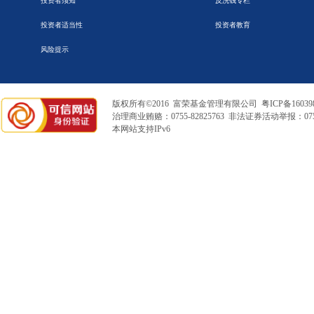
投资者须知
反洗钱专栏
投资者适当性
投资者教育
风险提示
版权所有©2016 富荣基金管理有限公司
粤ICP备16039
治理商业贿赂：0755-82825763 非法证券活动举报：0755
本网站支持IPv6