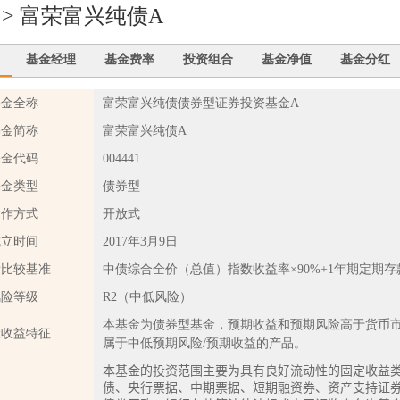
 > 富荣富兴纯债A
基金经理
基金费率
投资组合
基金净值
基金分红
基金全称
富荣富兴纯债债券型证券投资基金A
基金简称
富荣富兴纯债A
基金代码
004441
基金类型
债券型
运作方式
开放式
成立时间
2017年3月9日
绩比较基准
中债综合全价（总值）指数收益率×90%+1年期定期存
风险等级
R2（中低风险）
本基金为债券型基金，预期收益和预期风险高于货币
险收益特征
属于中低预期风险/预期收益的产品。
本基金的投资范围主要为具有良好流动性的固定收益
债、央行票据、中期票据、短期融资券、资产支持证