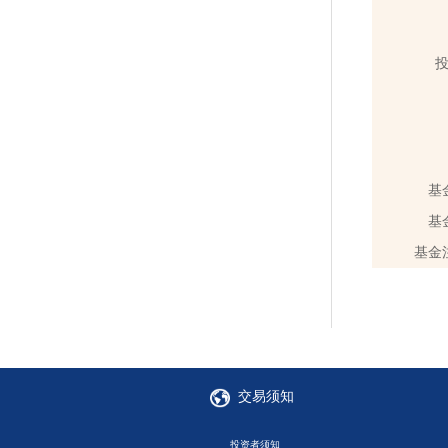
基
基
基金
交易须知
投资者须知