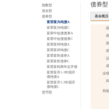
债券型
指数型
混合型
基金概况
债券型
富荣富兴纯债A
富荣富兴纯债C
富荣中短债债券A
富荣中短债债券C
富荣富祥纯债A
富荣富祥纯债C
富荣富乾债券A
富荣富乾债券C
富荣富恒两年定开债
富荣富开1-3年国开
业
债纯债A
富荣富开1-3年国开
债纯债C
风
货币型