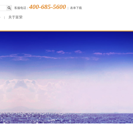
400-685-5600
客服电话：
|
表单下载
务
关于富荣
|