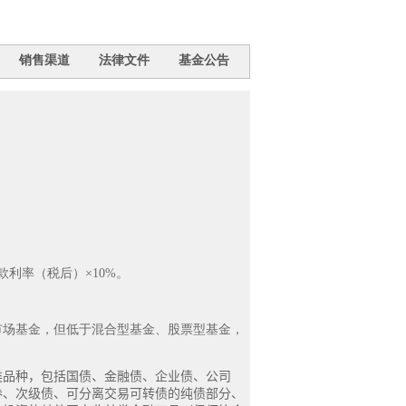
销售渠道
法律文件
基金公告
款利率（税后）×10%。
市场基金，但低于混合型基金、股票型基金，
类品种，包括国债、金融债、企业债、公司
券、次级债、可分离交易可转债的纯债部分、