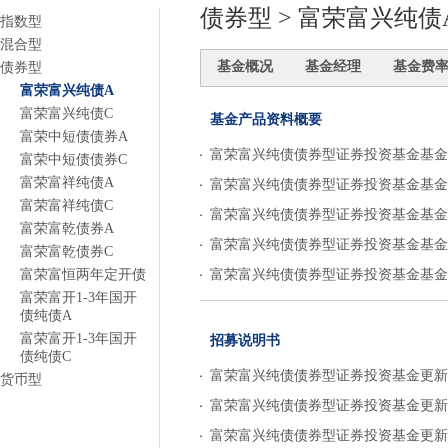
债券型 > 富荣富兴纯债
指数型
混合型
基金概况
基金经理
基金费
债券型
富荣富兴纯债A
富荣富兴纯债C
基金产品资料概要
富荣中短债债券A
富荣富兴纯债债券型证券投资基金基金
富荣中短债债券C
富荣富祥纯债A
富荣富兴纯债债券型证券投资基金基金
富荣富祥纯债C
富荣富兴纯债债券型证券投资基金基金
富荣富乾债券A
富荣富兴纯债债券型证券投资基金基金
富荣富乾债券C
富荣富恒两年定开债
富荣富兴纯债债券型证券投资基金基金
富荣富开1-3年国开
债纯债A
富荣富开1-3年国开
招募说明书
债纯债C
富荣富兴纯债债券型证券投资基金更新的
货币型
富荣富兴纯债债券型证券投资基金更新的
富荣富兴纯债债券型证券投资基金更新的