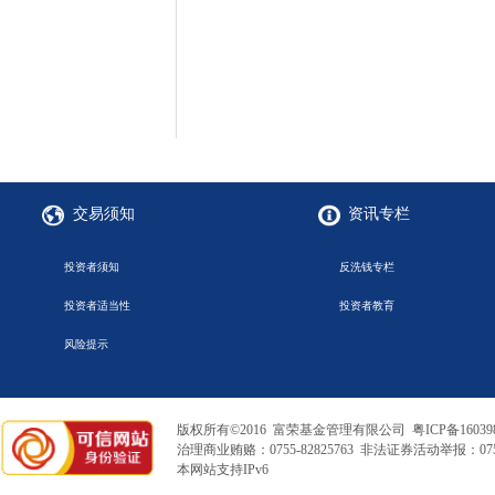
交易须知
资讯专栏
投资者须知
反洗钱专栏
投资者适当性
投资者教育
风险提示
版权所有©2016 富荣基金管理有限公司
粤ICP备16039
治理商业贿赂：0755-82825763 非法证券活动举报：0755
本网站支持IPv6