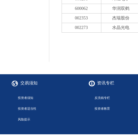
600062
华润双鹤
002353
杰瑞股份
002273
水晶光电
交易须知
资讯专栏
投资者须知
反洗钱专栏
投资者适当性
投资者教育
风险提示