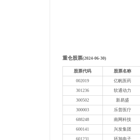
重仓股票
(2024-06-30)
股票代码
股票名称
002019
亿帆医药
301236
软通动力
300502
新易盛
300003
乐普医疗
688248
南网科技
600141
兴发集团
601231
环旭电子