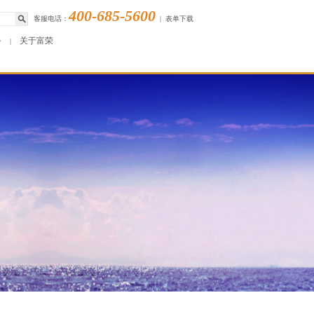
400-685-5600
客服电话：
|
表单下载
务
关于富荣
|