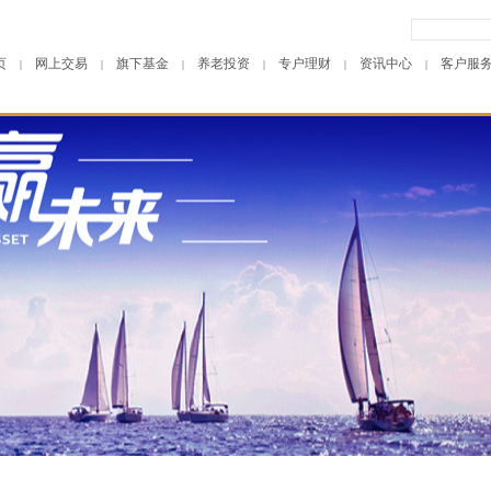
页
网上交易
旗下基金
养老投资
专户理财
资讯中心
客户服
|
|
|
|
|
|