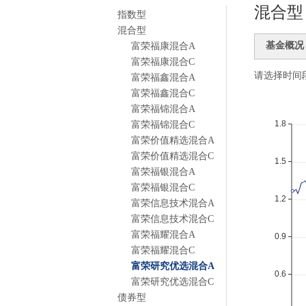
混合型
指数型
混合型
基金概况
富荣福康混合A
富荣福康混合C
请选择时间
富荣福鑫混合A
富荣福鑫混合C
富荣福锦混合A
富荣福锦混合C
富荣价值精选混合A
富荣价值精选混合C
富荣福银混合A
富荣福银混合C
富荣信息技术混合A
富荣信息技术混合C
富荣福耀混合A
富荣福耀混合C
富荣研究优选混合A
富荣研究优选混合C
债券型