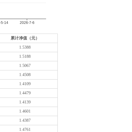
累计净值（元）
1.5388
1.5188
1.5067
1.4508
1.4109
1.4479
1.4139
1.4601
1.4387
1.4761