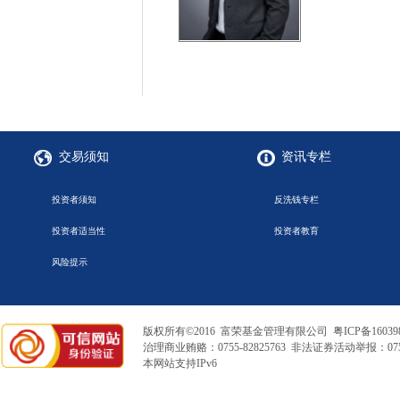
交易须知
资讯专栏
投资者须知
反洗钱专栏
投资者适当性
投资者教育
风险提示
版权所有©2016 富荣基金管理有限公司
粤ICP备16039
治理商业贿赂：0755-82825763 非法证券活动举报：0755
本网站支持IPv6